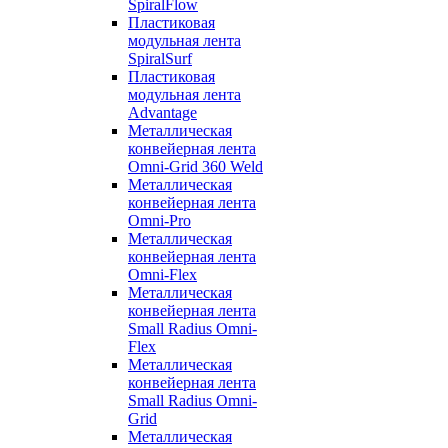
SpiralFlow
Пластиковая
модульная лента
SpiralSurf
Пластиковая
модульная лента
Advantage
Металлическая
конвейерная лента
Omni-Grid 360 Weld
Металлическая
конвейерная лента
Omni-Pro
Металлическая
конвейерная лента
Omni-Flex
Металлическая
конвейерная лента
Small Radius Omni-
Flex
Металлическая
конвейерная лента
Small Radius Omni-
Grid
Металлическая