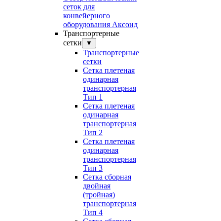
сеток для
конвейерного
оборудования Аксоид
Транспортерные
сетки
▼
Транспортерные
сетки
Сетка плетеная
одинарная
транспортерная
Тип 1
Сетка плетеная
одинарная
транспортерная
Тип 2
Сетка плетеная
одинарная
транспортерная
Тип 3
Сетка сборная
двойная
(тройная)
транспортерная
Тип 4