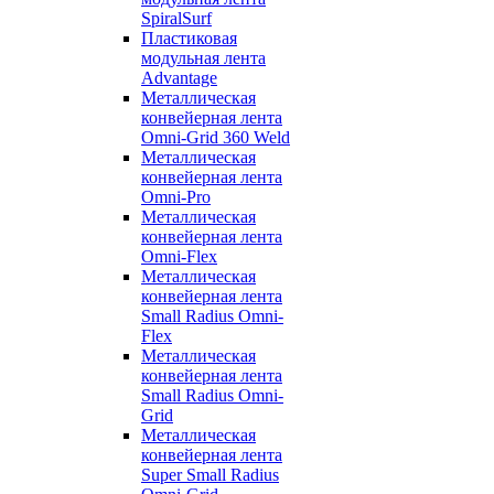
SpiralSurf
Пластиковая
модульная лента
Advantage
Металлическая
конвейерная лента
Omni-Grid 360 Weld
Металлическая
конвейерная лента
Omni-Pro
Металлическая
конвейерная лента
Omni-Flex
Металлическая
конвейерная лента
Small Radius Omni-
Flex
Металлическая
конвейерная лента
Small Radius Omni-
Grid
Металлическая
конвейерная лента
Super Small Radius