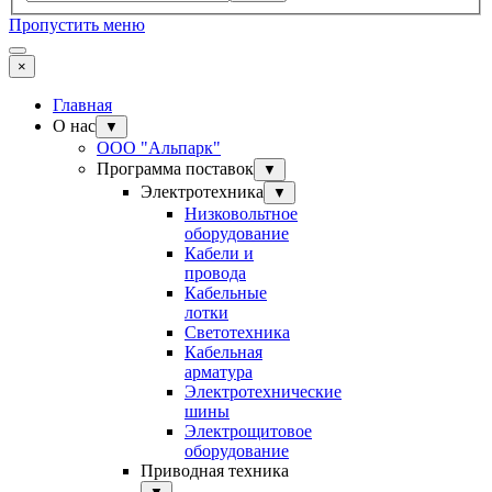
Пропустить меню
×
Главная
О нас
▼
ООО "Альпарк"
Программа поставок
▼
Электротехника
▼
Низковольтное
оборудование
Кабели и
провода
Кабельные
лотки
Светотехника
Кабельная
арматура
Электротехнические
шины
Электрощитовое
оборудование
Приводная техника