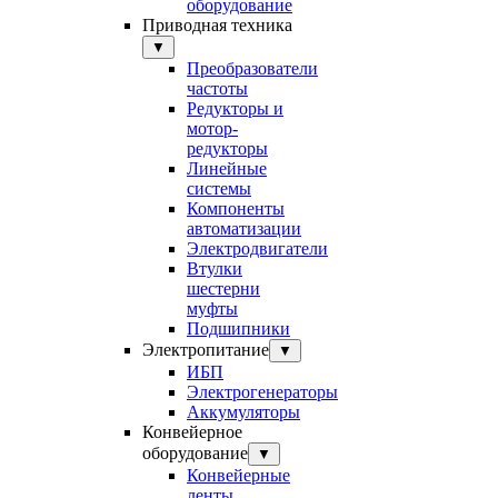
оборудование
Приводная техника
▼
Преобразователи
частоты
Редукторы и
мотор-
редукторы
Линейные
системы
Компоненты
автоматизации
Электродвигатели
Втулки
шестерни
муфты
Подшипники
Электропитание
▼
ИБП
Электрогенераторы
Аккумуляторы
Конвейерное
оборудование
▼
Конвейерные
ленты