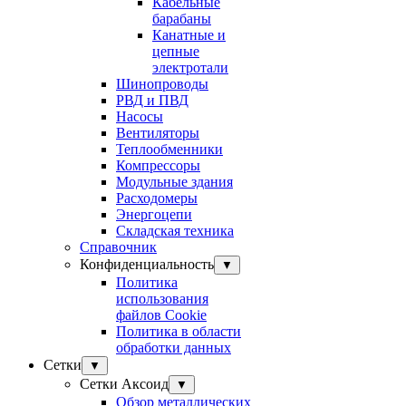
Кабельные
барабаны
Канатные и
цепные
электротали
Шинопроводы
РВД и ПВД
Насосы
Вентиляторы
Теплообменники
Компрессоры
Модульные здания
Расходомеры
Энергоцепи
Складская техника
Справочник
Конфиденциальность
▼
Политика
использования
файлов Cookie
Политика в области
обработки данных
Сетки
▼
Сетки Аксоид
▼
Обзор металлических