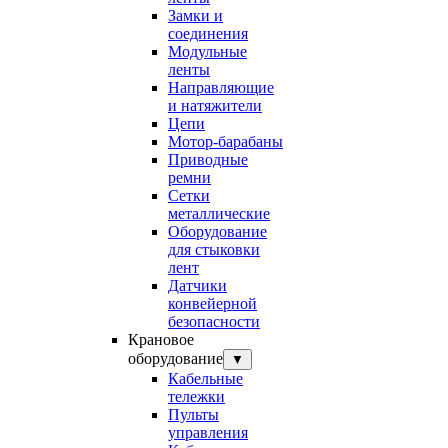
Замки и
соединения
Модульные
ленты
Направляющие
и натяжители
Цепи
Мотор-барабаны
Приводные
ремни
Сетки
металлические
Оборудование
для стыковки
лент
Датчики
конвейерной
безопасности
Крановое
оборудование
▼
Кабельные
тележки
Пульты
управления