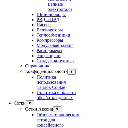
цепные
электротали
Шинопроводы
РВД и ПВД
Насосы
Вентиляторы
Теплообменники
Компрессоры
Модульные здания
Расходомеры
Энергоцепи
Складская техника
Справочник
Конфиденциальность
▼
Политика
использования
файлов Cookie
Политика в области
обработки данных
Сетки
▼
Сетки Аксоид
▼
Обзор металлических
сеток для
конвейерного