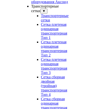
оборудования Аксоид
Транспортерные
сетки
▼
Транспортерные
сетки
Сетка плетеная
одинарная
транспортерная
Тип 1
Сетка плетеная
одинарная
транспортерная
Тип 2
Сетка плетеная
одинарная
транспортерная
Тип 3
Сетка сборная
двойная
(тройная)
транспортерная
Тип 4
Сетка сборная
одинарная
транспортерная