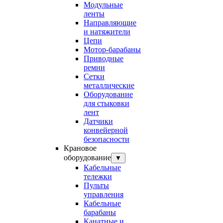
Модульные
ленты
Направляющие
и натяжители
Цепи
Мотор-барабаны
Приводные
ремни
Сетки
металлические
Оборудование
для стыковки
лент
Датчики
конвейерной
безопасности
Крановое
оборудование
▼
Кабельные
тележки
Пульты
управления
Кабельные
барабаны
Канатные и